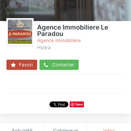
Agence Immobiliere Le
Paradou
Agence immobilière
Hydra
Favori
Contacter
Save
Actualité
Catalogue
Infos