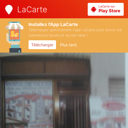
LaCarte sur
LaCarte
Play Store
Installez l'App LaCarte
Téléchargez gratuitement l'app LaCarte pour suivre vos
commerces favoris et ne rien rater !
Télécharger
Plus tard