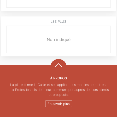
LES PLUS
Non indiqué
À PROPOS
La plate-forme LaCarte et ses applications mobiles permettent
aux Professionnels de mieux communiquer auprès de leurs clients
et prospects.
En savoir plus