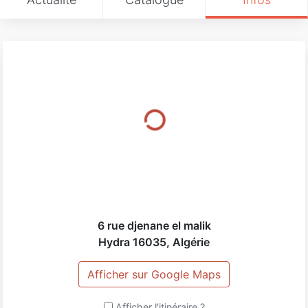
6 rue djenane el malik
Hydra
16035
,
Algérie
Afficher sur Google Maps
Afficher l'itinéraire ?