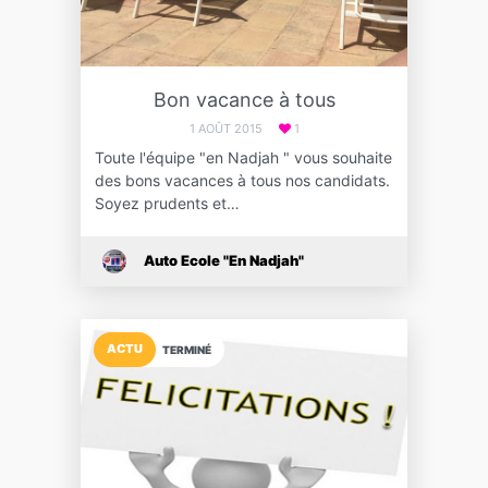
Bon vacance à tous
1 AOÛT 2015
1
Toute l'équipe "en Nadjah " vous souhaite
des bons vacances à tous nos candidats.
Soyez prudents et…
Auto Ecole "En Nadjah"
ACTU
TERMINÉ