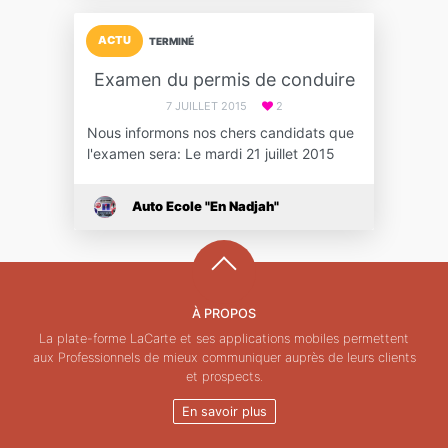
ACTU
TERMINÉ
Examen du permis de conduire
7 JUILLET 2015
2
Nous informons nos chers candidats que
l'examen sera: Le mardi 21 juillet 2015
Auto Ecole "En Nadjah"
À PROPOS
La plate-forme LaCarte et ses applications mobiles permettent
aux Professionnels de mieux communiquer auprès de leurs clients
et prospects.
En savoir plus