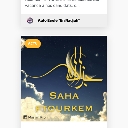
vacance à nos candidats, o…
Auto Ecole "En Nadjah"
ACTU