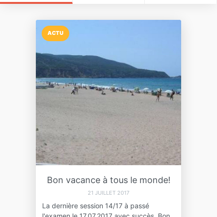
ACTU
Bon vacance à tous le monde!
21 JUILLET 2017
La dernière session 14/17 à passé
l'examen le 17.07.2017 avec succès. Bon