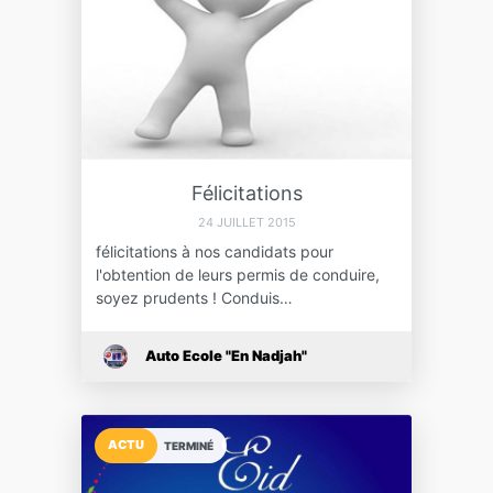
Félicitations
24 JUILLET 2015
félicitations à nos candidats pour
l'obtention de leurs permis de conduire,
soyez prudents ! Conduis…
Auto Ecole "En Nadjah"
ACTU
TERMINÉ