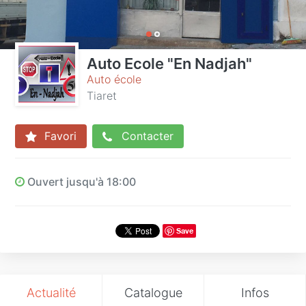
Auto Ecole "En Nadjah"
Auto école
Tiaret
Favori
Contacter
Ouvert jusqu'à 18:00
Save
Actualité
Catalogue
Infos