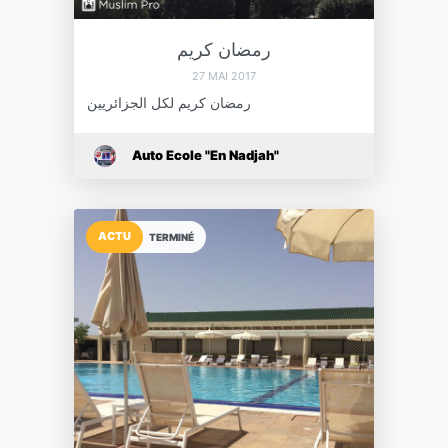
رمضان كريم
27 MAI 2017
رمضان كريم لكل الجزائريين
Auto Ecole "En Nadjah"
ACTU
TERMINÉ