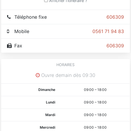
Afficher l'itinéraire ?
Téléphone fixe
606309
Mobile
0561 71 94 83
Fax
606309
HORAIRES
Ouvre demain dès 09:30
Dimanche
09:00
–
18:00
Lundi
09:00
–
18:00
Mardi
09:00
–
18:00
Mercredi
09:00
–
18:00