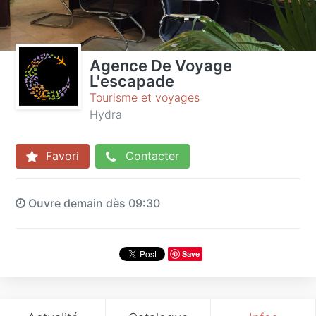
Agence De Voyage
L'escapade
Tourisme et voyages
Hydra
Favori
Contacter
Ouvre demain dès 09:30
Save