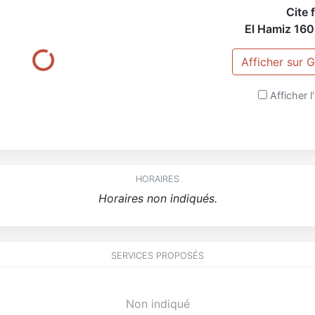
Cite f
El Hamiz
16
Afficher sur
Afficher l'
HORAIRES
Horaires non indiqués.
SERVICES PROPOSÉS
Non indiqué