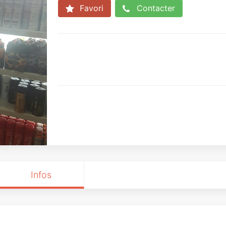
Favori
Contacter
Infos