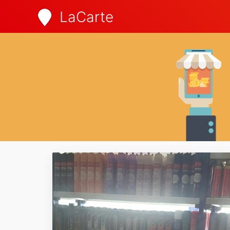
LaCarte