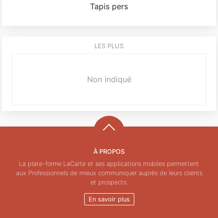
Tapis pers
LES PLUS
Non indiqué
À PROPOS
La plate-forme LaCarte et ses applications mobiles permettent
aux Professionnels de mieux communiquer auprès de leurs clients
et prospects.
En savoir plus