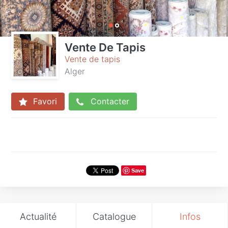
Vente De Tapis
Vente de tapis
Alger
Favori
Contacter
Save
Actualité
Catalogue
Infos