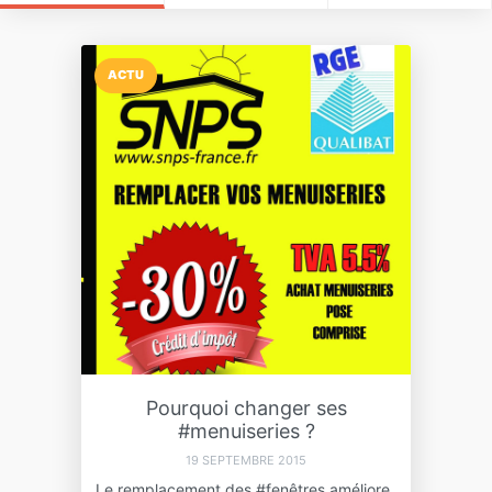
ACTU
Pourquoi changer ses
#menuiseries ?
19 SEPTEMBRE 2015
Le remplacement des #fenêtres améliore