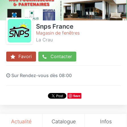
Snps France
Magasin de fenêtres
La Crau
Favori
Contacter
Sur Rendez-vous dès 08:00
Save
Actualité
Catalogue
Infos