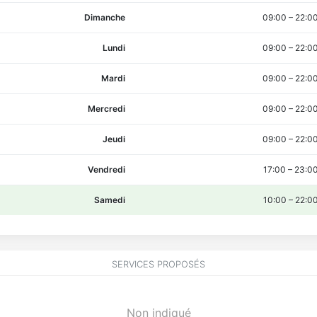
Dimanche
09:00
–
22:0
Lundi
09:00
–
22:0
Mardi
09:00
–
22:0
Mercredi
09:00
–
22:0
Jeudi
09:00
–
22:0
Vendredi
17:00
–
23:0
Samedi
10:00
–
22:0
SERVICES PROPOSÉS
Non indiqué