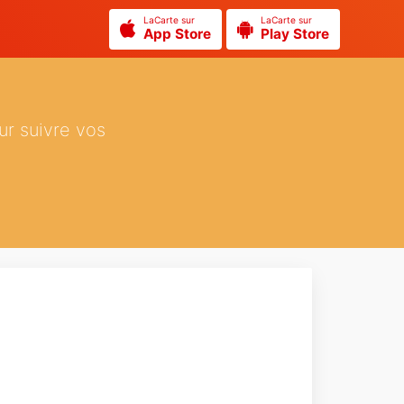
LaCarte sur
LaCarte sur
App Store
Play Store
ur suivre vos