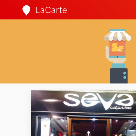
LaCarte