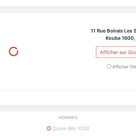
11 Rue Boirais Les
Kouba
1600
Afficher sur G
Afficher l'it
HORAIRES
Ouvre dès 10:00