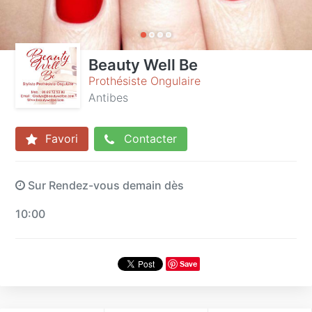
Beauty Well Be
Prothésiste Ongulaire
Antibes
Favori
Contacter
Sur Rendez-vous demain dès
10:00
Save