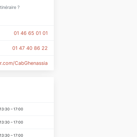
itinéraire ?
01 46 65 01 01
01 47 40 86 22
er.com/CabGhenassia
13:30
–
17:00
13:30
–
17:00
13:30
–
17:00