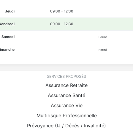
Jeudi
09:00
–
12:30
Vendredi
09:00
–
12:30
Samedi
Fermé
imanche
Fermé
SERVICES PROPOSÉS
Assurance Retraite
Assurance Santé
Assurance Vie
Multirisque Professionnelle
Prévoyance (IJ / Décès / Invalidité)