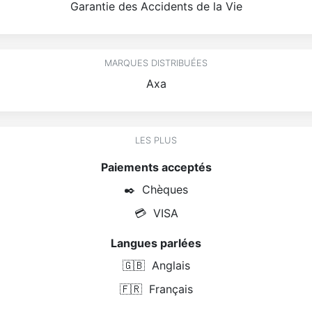
Garantie des Accidents de la Vie
MARQUES DISTRIBUÉES
Axa
LES PLUS
Paiements acceptés
✒️
Chèques
💳
VISA
Langues parlées
🇬🇧
Anglais
🇫🇷
Français