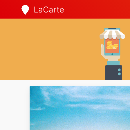
LaCarte