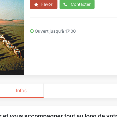
Favori
Contacter
Ouvert jusqu'à 17:00
Infos
r et vous accompagner tout au long de votr