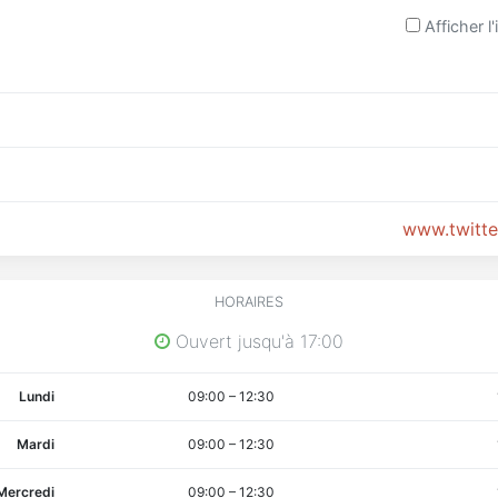
Afficher l'
www.twitt
HORAIRES
Ouvert jusqu'à 17:00
Lundi
09:00
–
12:30
Mardi
09:00
–
12:30
Mercredi
09:00
–
12:30