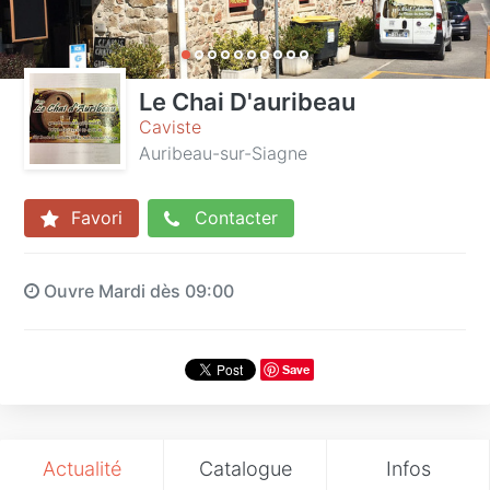
Le Chai D'auribeau
Caviste
Auribeau-sur-Siagne
Favori
Contacter
Ouvre Mardi dès 09:00
Save
Actualité
Catalogue
Infos