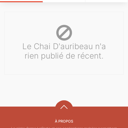
Le Chai D'auribeau n'a
rien publié de récent.
À PROPOS