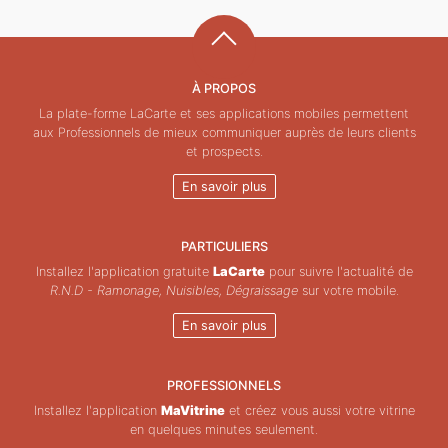
À PROPOS
La plate-forme LaCarte et ses applications mobiles permettent
aux Professionnels de mieux communiquer auprès de leurs clients
et prospects.
En savoir plus
PARTICULIERS
Installez l'application gratuite
LaCarte
pour suivre l'actualité de
R.N.D - Ramonage, Nuisibles, Dégraissage
sur votre mobile.
En savoir plus
PROFESSIONNELS
Installez l'application
MaVitrine
et créez vous aussi votre vitrine
en quelques minutes seulement.