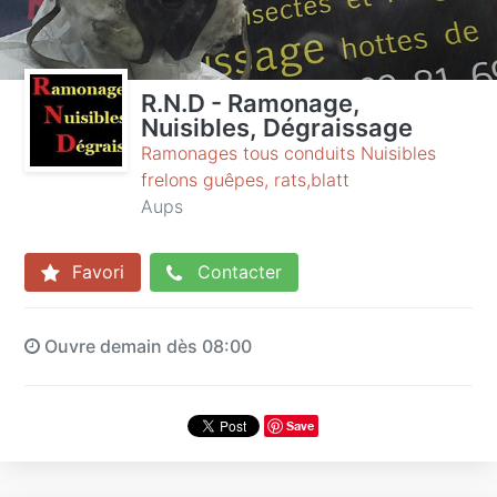
R.N.D - Ramonage,
Nuisibles, Dégraissage
Ramonages tous conduits Nuisibles
frelons guêpes, rats,blatt
Aups
Favori
Contacter
Ouvre demain dès 08:00
Save