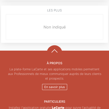
LES PLUS
Non indiqué
À PROPOS
La plate-forme LaCarte et ses applications mobiles permettent
aux Professionnels de mieux communiquer auprès de leurs clients
et prospects.
En savoir plus
PARTICULIERS
Installez l'application gratuite
LaCarte
pour suivre l'actualité de