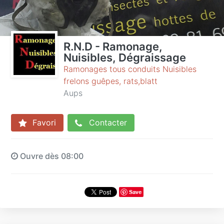
R.N.D - Ramonage,
Nuisibles, Dégraissage
Ramonages tous conduits Nuisibles
frelons guêpes, rats,blatt
Aups
Favori
Contacter
Ouvre dès 08:00
Save