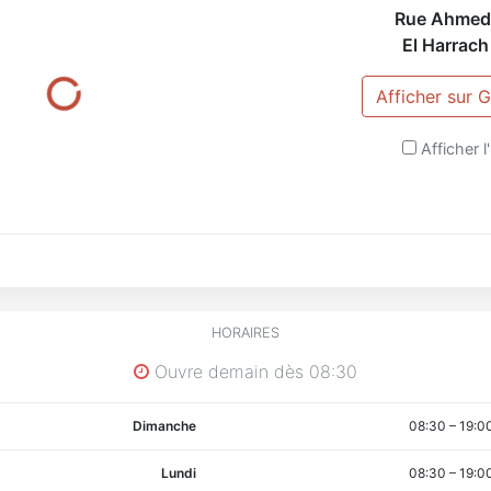
Rue Ahme
El Harrach
Afficher sur
Afficher l'
HORAIRES
Ouvre demain dès 08:30
Dimanche
08:30
–
19:0
Lundi
08:30
–
19:0