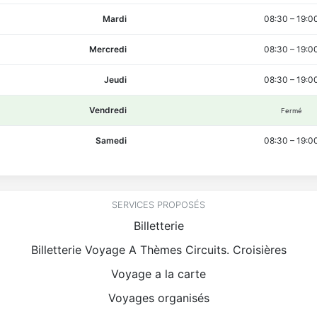
Mardi
08:30
–
19:0
Mercredi
08:30
–
19:0
Jeudi
08:30
–
19:0
Vendredi
Fermé
Samedi
08:30
–
19:0
SERVICES PROPOSÉS
Billetterie
Billetterie Voyage A Thèmes Circuits. Croisières
Voyage a la carte
Voyages organisés