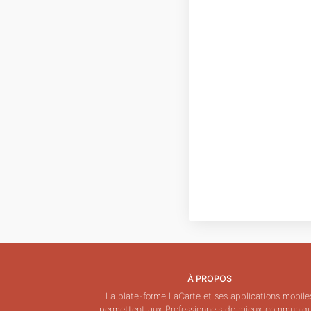
À PROPOS
La plate-forme LaCarte et ses applications mobile
permettent aux Professionnels de mieux communiq