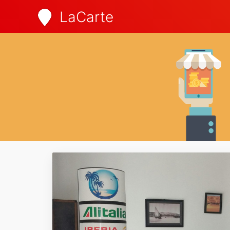
LaCarte