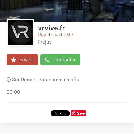
vrvive.fr
Réalité virtuelle
Fréjus
Favori
Contacter
Sur Rendez-vous demain dès
00:00
Save