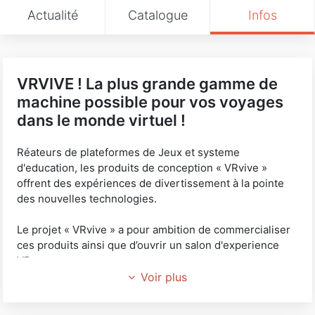
Actualité
Catalogue
Infos
VRVIVE ! La plus grande gamme de
machine possible pour vos voyages
dans le monde virtuel !
Réateurs de plateformes de Jeux et systeme
d'education, les produits de conception « VRvive »
offrent des expériences de divertissement à la pointe
des nouvelles technologies.
Le projet « VRvive » a pour ambition de commercialiser
ces produits ainsi que d’ouvrir un salon d'experience
VR.
Voir plus
Notre but : offrir aux utilisateurs des sensations
uniques. Une immersion totale dans les univers de