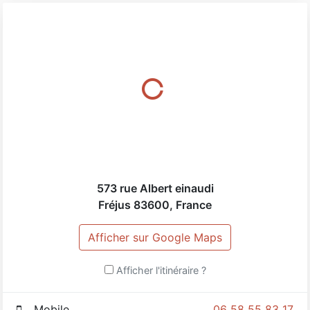
réalité virtuelle
573 rue Albert einaudi
Fréjus
83600
,
France
Afficher sur Google Maps
Afficher l'itinéraire ?
Mobile
06 58 55 83 17