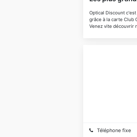
Optical Discount c'es
grâce à la carte Club 
Venez vite découvrir 
Téléphone fixe