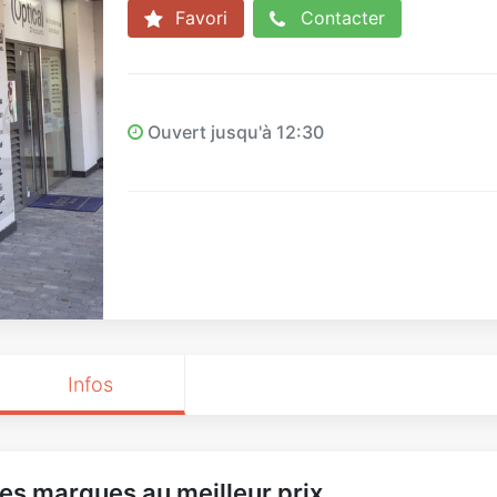
Favori
Contacter
Ouvert jusqu'à 12:30
Infos
es marques au meilleur prix