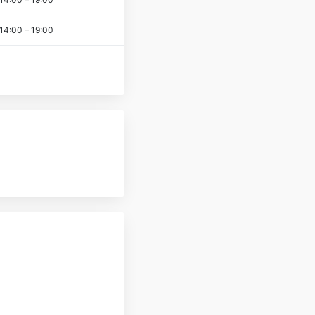
14:00
–
19:00