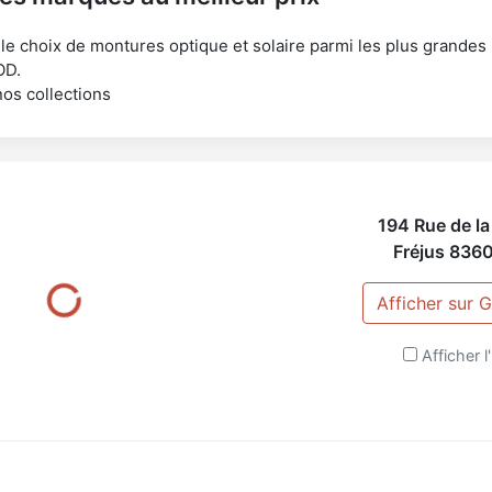
t le choix de montures optique et solaire parmi les plus grande
OD.
nos collections
194 Rue de la
Fréjus
836
Afficher sur
Afficher l'