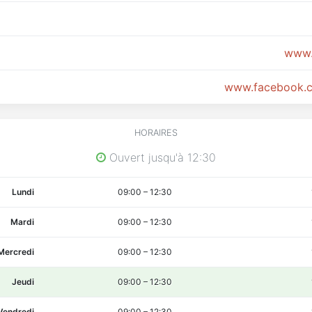
www.
www.facebook.c
HORAIRES
Ouvert jusqu'à 12:30
Lundi
09:00
–
12:30
Mardi
09:00
–
12:30
Mercredi
09:00
–
12:30
Jeudi
09:00
–
12:30
Vendredi
09:00
–
12:30