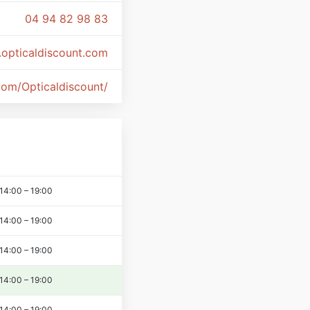
04 94 82 98 83
opticaldiscount.com
om/Opticaldiscount/
14:00
–
19:00
14:00
–
19:00
14:00
–
19:00
14:00
–
19:00
14:00
–
19:00