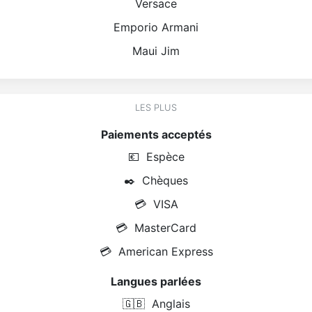
Versace
Emporio Armani
Maui Jim
LES PLUS
Paiements acceptés
💶
Espèce
✒️
Chèques
💳
VISA
💳
MasterCard
💳
American Express
Langues parlées
🇬🇧
Anglais