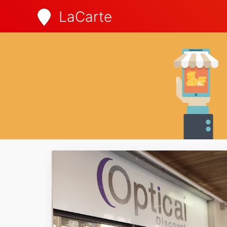
LaCarte