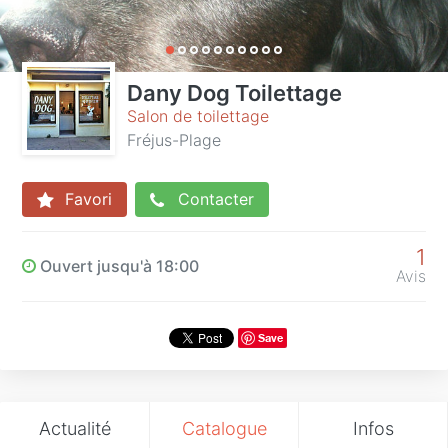
Dany Dog Toilettage
Salon de toilettage
Fréjus-Plage
Favori
Contacter
1
Ouvert jusqu'à 18:00
Avis
Save
Actualité
Catalogue
Infos