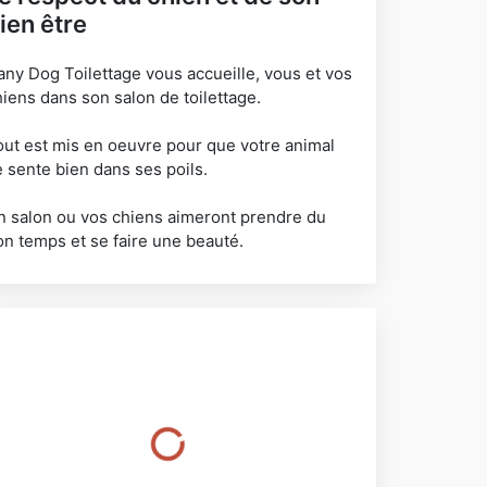
ien être
any Dog Toilettage vous accueille, vous et vos
hiens dans son salon de toilettage.
out est mis en oeuvre pour que votre animal
e sente bien dans ses poils.
n salon ou vos chiens aimeront prendre du
on temps et se faire une beauté.