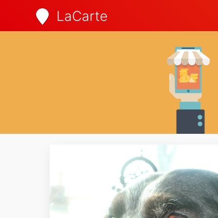
LaCarte