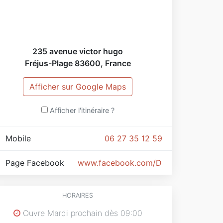
235 avenue victor hugo
Fréjus-Plage
83600
,
France
Afficher sur Google Maps
Afficher l'itinéraire ?
Mobile
06 27 35 12 59
Page Facebook
www.facebook.com/Dany-Dog-Toilet
HORAIRES
Ouvre Mardi prochain dès 09:00