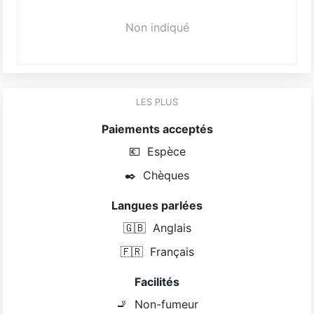
Non indiqué
LES PLUS
Paiements acceptés
💶
Espèce
✒️
Chèques
Langues parlées
🇬🇧
Anglais
🇫🇷
Français
Facilités
🚬
Non-fumeur