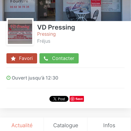
VD Pressing
Pressing
Fréjus
Favori
Contacter
Ouvert jusqu'à 12:30
Save
Actualité
Catalogue
Infos