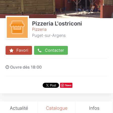
Pizzeria L'ostriconi
Pizzeria
Puget-sur-Argens
Favori
Contacter
Ouvre dès 18:00
Save
Actualité
Catalogue
Infos