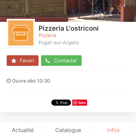
Pizzeria L'ostriconi
Pizzeria
Puget-sur-Argens
Favori
Contacter
Ouvre dès 10:30
Save
Actualité
Catalogue
Infos