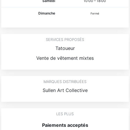
Samedi
10:00
–
18:00
Dimanche
Fermé
SERVICES PROPOSÉS
Tatoueur
Vente de vêtement mixtes
MARQUES DISTRIBUÉES
Sullen Art Collective
LES PLUS
Paiements acceptés