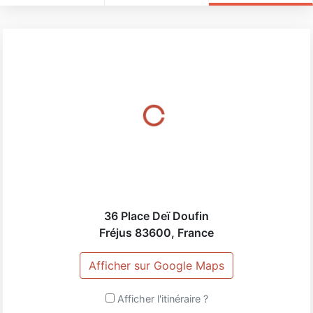
36 Place Deï Doufin
Fréjus
83600
,
France
Afficher sur Google Maps
Afficher l'itinéraire ?