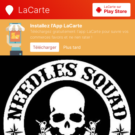
LaCarte sur
LaCarte
Play Store
Installez l'App LaCarte
Téléchargez gratuitement l'app LaCarte pour suivre vos
commerces favoris et ne rien rater !
Télécharger
Plus tard