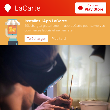
LaCarte sur
LaCarte
Play Store
Installez l'App LaCarte
Téléchargez gratuitement l'app LaCarte pour suivre vos
commerces favoris et ne rien rater !
Télécharger
Plus tard