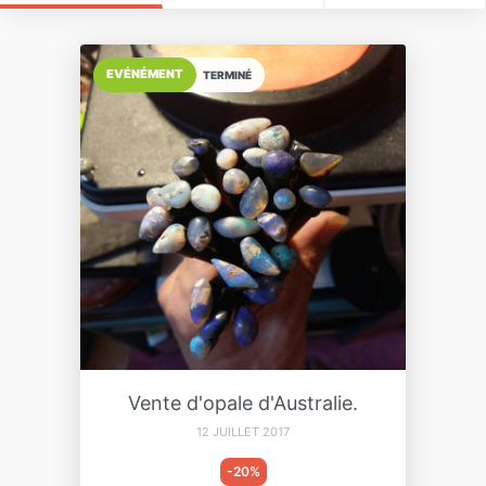
EVÉNÉMENT
TERMINÉ
Vente d'opale d'Australie.
12 JUILLET 2017
-20%