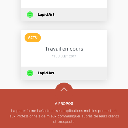
Lapid'Art
ACTU
Travail en cours
11 JUILLET 2017
Lapid'Art
À PROPOS
La plate-forme LaCarte et ses applications mobiles permettent
aux Professionnels de mieux communiquer auprès de leurs clients
et prospects.