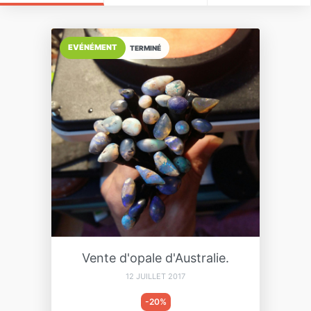
EVÉNÉMENT
TERMINÉ
Vente d'opale d'Australie.
12 JUILLET 2017
-20%