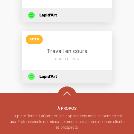
Lapid'Art
ACTU
Travail en cours
11 JUILLET 2017
Lapid'Art
À PROPOS
La plate-forme LaCarte et ses applications mobiles permettent
aux Professionnels de mieux communiquer auprès de leurs clients
et prospects.