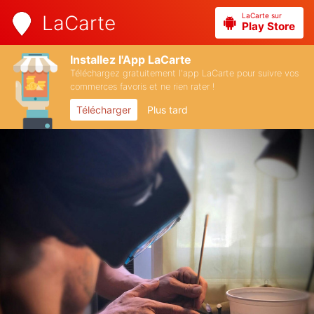
LaCarte sur
LaCarte
Play Store
Installez l'App LaCarte
Téléchargez gratuitement l'app LaCarte pour suivre vos
commerces favoris et ne rien rater !
Télécharger
Plus tard