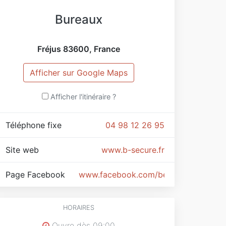
Bureaux
Fréjus
83600
,
France
Afficher sur Google Maps
Afficher l'itinéraire ?
Téléphone fixe
04 98 12 26 95
Site web
www.b-secure.fr
Page Facebook
www.facebook.com/besecure.fr
HORAIRES
Ouvre dès 09:00