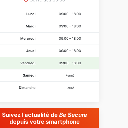
Lundi
09:00
–
18:00
Mardi
09:00
–
18:00
Mercredi
09:00
–
18:00
Jeudi
09:00
–
18:00
Vendredi
09:00
–
18:00
Samedi
Fermé
Dimanche
Fermé
Suivez l'actualité de
Be Secure
depuis votre smartphone