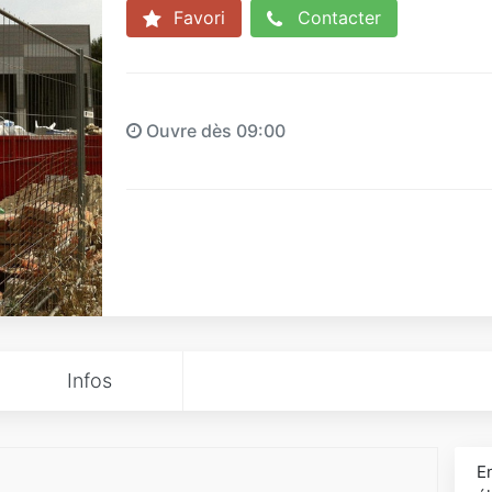
Favori
Contacter
Ouvre dès 09:00
Infos
E