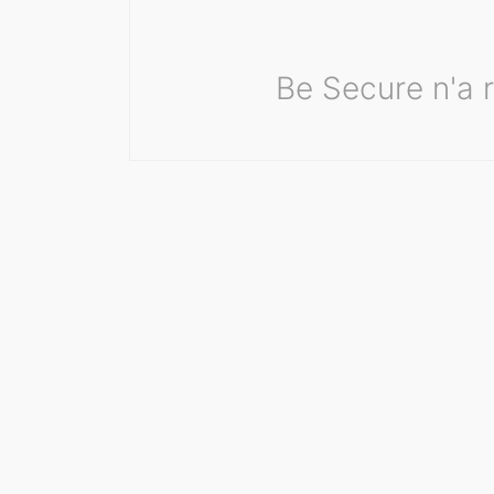
Be Secure n'a r