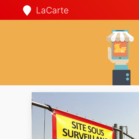
LaCarte