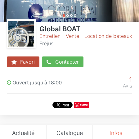
Global BOAT
Entretien - Vente - Location de bateaux
Fréjus
Favori
Contacter
1
Ouvert jusqu'à 18:00
Avis
Save
Actualité
Catalogue
Infos