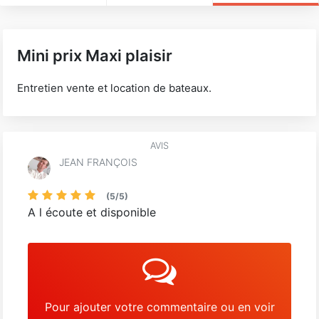
Mini prix Maxi plaisir
Entretien vente et location de bateaux.
AVIS
JEAN FRANÇOIS
(
5
/
5
)
A l écoute et disponible
Pour ajouter votre commentaire ou en voir