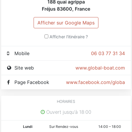
188 quai agrippa
Fréjus
83600
,
France
Afficher sur Google Maps
Afficher l'itinéraire ?
Mobile
06 03 77 31 34
Site web
www.global-boat.com
Page Facebook
www.facebook.com/globalbo
HORAIRES
Ouvert jusqu'à 18:00
Lundi
Sur Rendez-vous
14:00
–
18:00