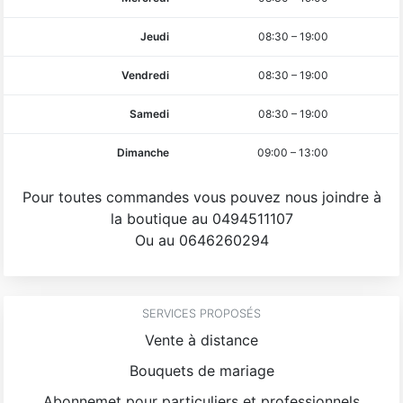
Jeudi
08:30
–
19:00
Vendredi
08:30
–
19:00
Samedi
08:30
–
19:00
Dimanche
09:00
–
13:00
Pour toutes commandes vous pouvez nous joindre à
la boutique au 0494511107
Ou au 0646260294
SERVICES PROPOSÉS
Vente à distance
Bouquets de mariage
Abonnemet pour particuliers et professionnels