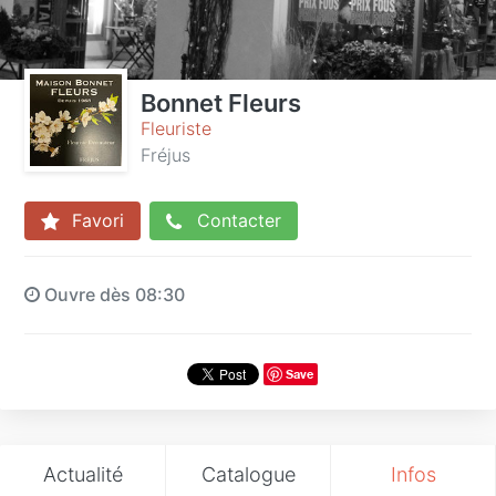
Bonnet Fleurs
Fleuriste
Fréjus
Favori
Contacter
Ouvre dès 08:30
Save
Actualité
Catalogue
Infos