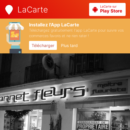
LaCarte sur
LaCarte
Play Store
Installez l'App LaCarte
Téléchargez gratuitement l'app LaCarte pour suivre vos
commerces favoris et ne rien rater !
Télécharger
Plus tard