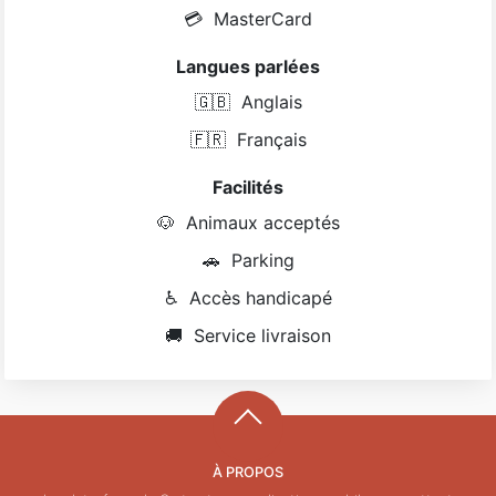
💳
MasterCard
Langues parlées
🇬🇧
Anglais
🇫🇷
Français
Facilités
🐶
Animaux acceptés
🚗
Parking
♿
Accès handicapé
🚚
Service livraison
À PROPOS