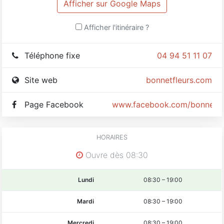
Afficher sur Google Maps
Afficher l'itinéraire ?
Téléphone fixe
04 94 51 11 07
Site web
bonnetfleurs.com
Page Facebook
www.facebook.com/bonnet.fl
HORAIRES
Ouvre dès 08:30
Lundi
08:30
–
19:00
Mardi
08:30
–
19:00
Mercredi
08:30
–
19:00