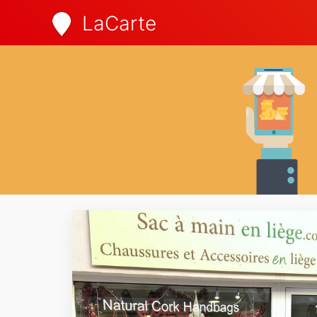
LaCarte