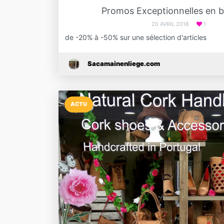
Promos Exceptionnelles en b
20 AVRIL 2018
1
de -20% à -50% sur une sélection d'articles
Sacamainenliege.com
ACTU