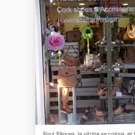
Pour Pâques, la vitrine se colore, et 