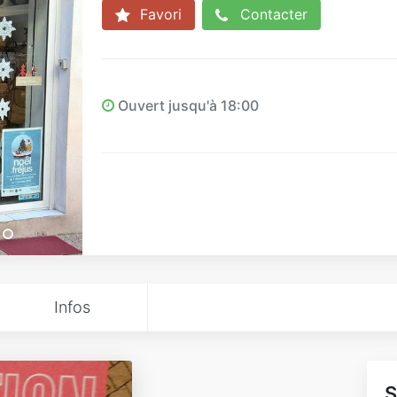
Favori
Contacter
Ouvert jusqu'à 18:00
Infos
S