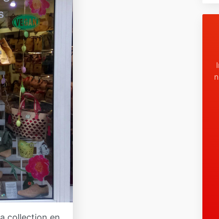
n
la collection en