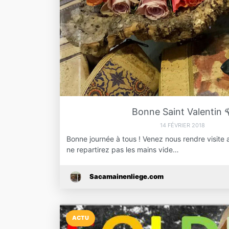
Bonne Saint Valentin 
14 FÉVRIER 2018
Bonne journée à tous ! Venez nous rendre visite 
ne repartirez pas les mains vide…
Sacamainenliege.com
ACTU