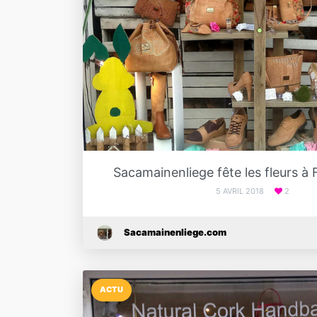
Sacamainenliege fête les fleurs à 
5 AVRIL 2018
2
Sacamainenliege.com
ACTU