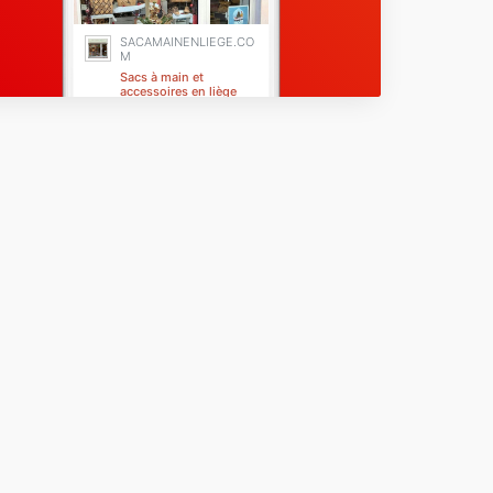
SACAMAINENLIEGE.CO
M
Sacs à main et
accessoires en liège
Fréjus