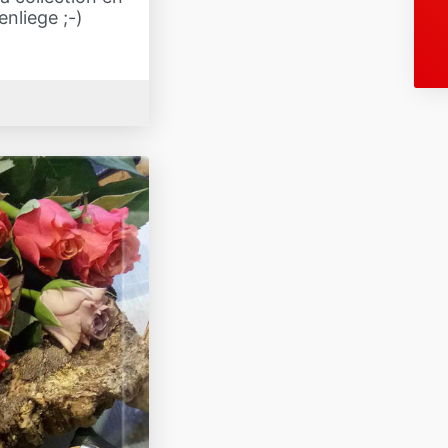
nliege ;-)