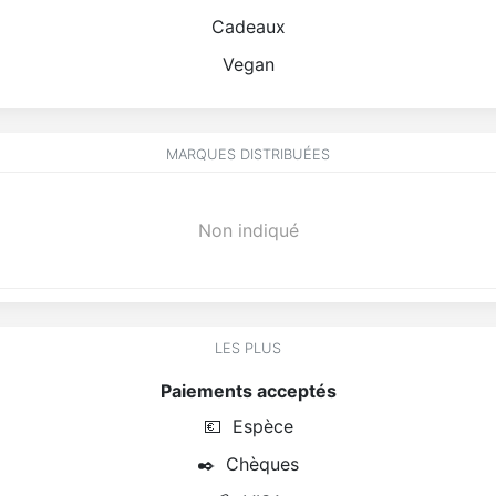
Cadeaux
Vegan
MARQUES DISTRIBUÉES
Non indiqué
LES PLUS
Paiements acceptés
💶
Espèce
✒️
Chèques