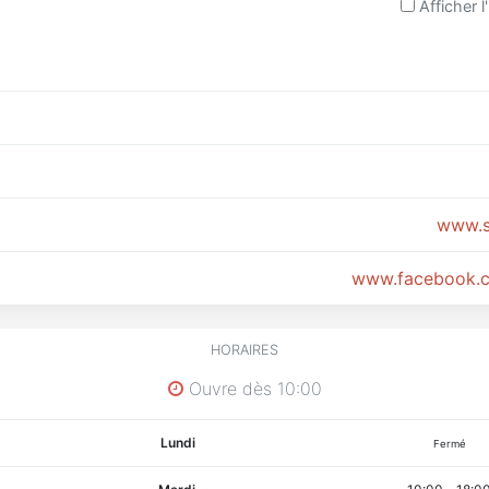
Afficher l'
www.s
www.facebook.c
HORAIRES
Ouvre dès 10:00
Lundi
Fermé