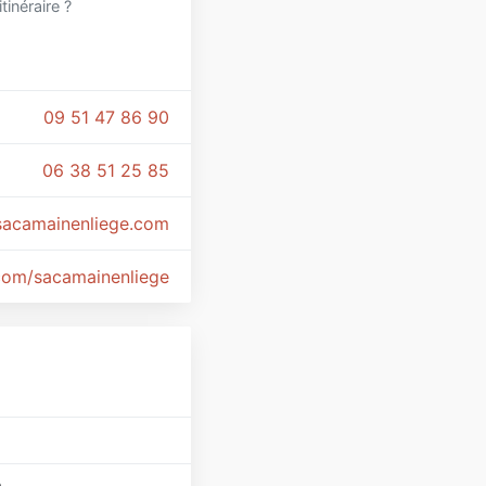
itinéraire ?
09 51 47 86 90
06 38 51 25 85
acamainenliege.com
om/sacamainenliege