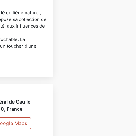
té en liège naturel,
opose sa collection de
té, aux influences de
rochable. La
 un toucher d'une
ral de Gaulle
00
,
France
 Google Maps