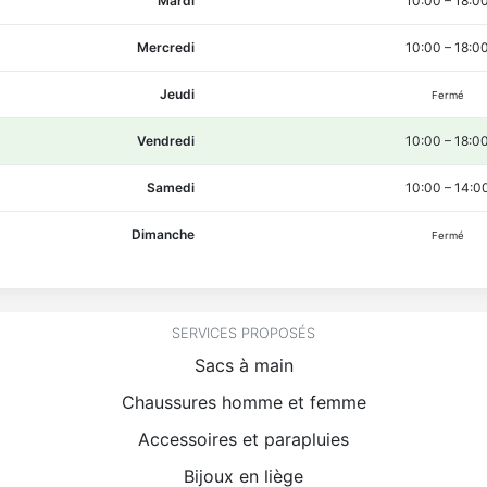
Mardi
10:00
–
18:0
Mercredi
10:00
–
18:0
Jeudi
Fermé
Vendredi
10:00
–
18:0
Samedi
10:00
–
14:0
Dimanche
Fermé
SERVICES PROPOSÉS
Sacs à main
Chaussures homme et femme
Accessoires et parapluies
Bijoux en liège