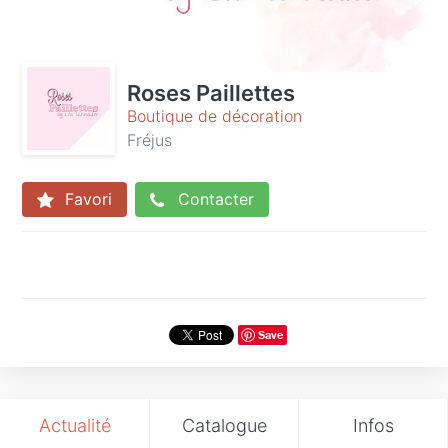
Roses Paillettes
Boutique de décoration
Fréjus
Favori
Contacter
Save
Actualité
Catalogue
Infos