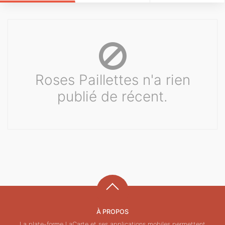
Roses Paillettes n'a rien
publié de récent.
À PROPOS
La plate-forme LaCarte et ses applications mobiles permettent