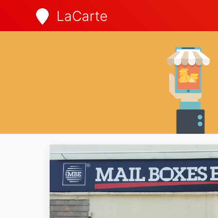
LaCarte