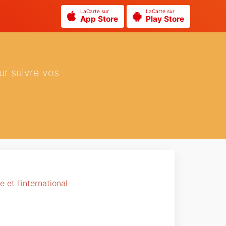
LaCarte sur
LaCarte sur
App Store
Play Store
ur suivre vos
 et l'international