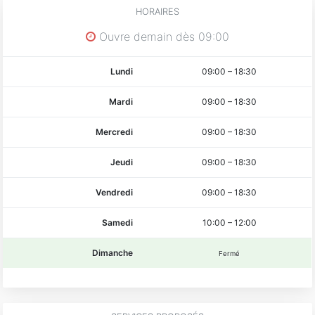
HORAIRES
Ouvre demain dès 09:00
Lundi
09:00
–
18:30
Mardi
09:00
–
18:30
Mercredi
09:00
–
18:30
Jeudi
09:00
–
18:30
Vendredi
09:00
–
18:30
Samedi
10:00
–
12:00
Dimanche
Fermé