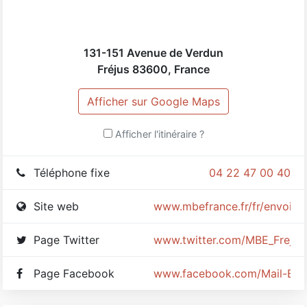
131-151 Avenue de Verdun
Fréjus
83600
,
France
Afficher sur Google Maps
Afficher l'itinéraire ?
Téléphone fixe
04 22 47 00 40
Site web
www.mbefrance.fr/fr/envoi/fr
Page Twitter
www.twitter.com/MBE_Frejus
Page Facebook
www.facebook.com/Mail-Box