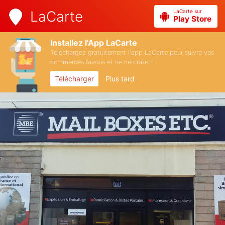
LaCarte sur
LaCarte
Play Store
Installez l'App LaCarte
Téléchargez gratuitement l'app LaCarte pour suivre vos
commerces favoris et ne rien rater !
Télécharger
Plus tard