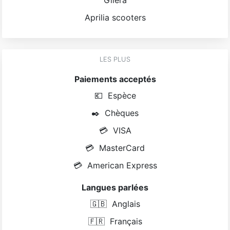
Aprilia scooters
LES PLUS
Paiements acceptés
💶
Espèce
✒️
Chèques
💳
VISA
💳
MasterCard
💳
American Express
Langues parlées
🇬🇧
Anglais
🇫🇷
Français