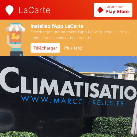
LaCarte sur
LaCarte
Play Store
Installez l'App LaCarte
Téléchargez gratuitement l'app LaCarte pour suivre vos
commerces favoris et ne rien rater !
Télécharger
Plus tard