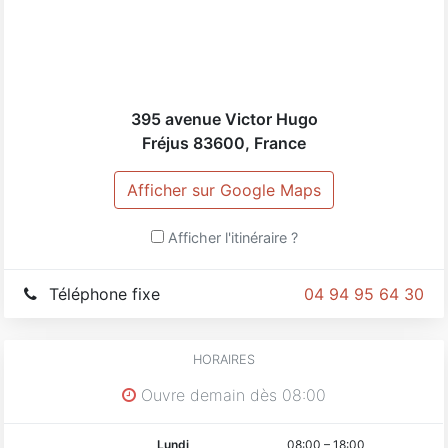
395 avenue Victor Hugo
Fréjus
83600
,
France
Afficher sur Google Maps
Afficher l'itinéraire ?
Téléphone fixe
04 94 95 64 30
HORAIRES
Ouvre demain dès 08:00
Lundi
08:00
–
18:00