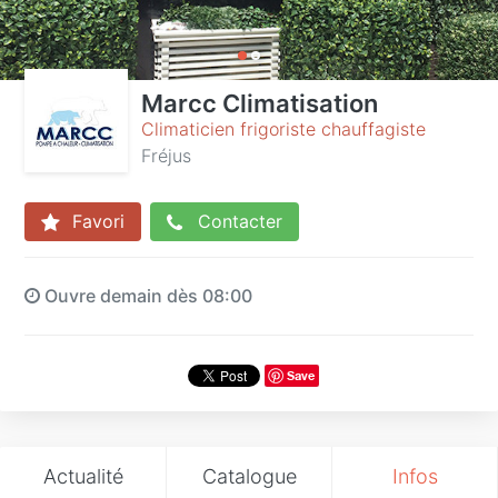
Marcc Climatisation
Climaticien frigoriste chauffagiste
Fréjus
Favori
Contacter
Ouvre demain dès 08:00
Save
Actualité
Catalogue
Infos