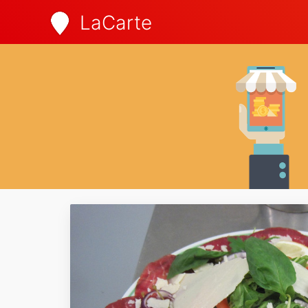
LaCarte