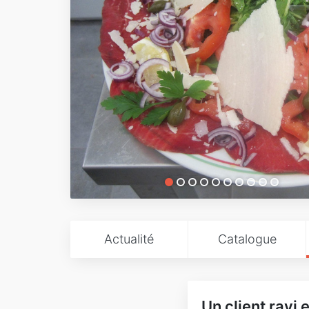
Actualité
Catalogue
Un client ravi