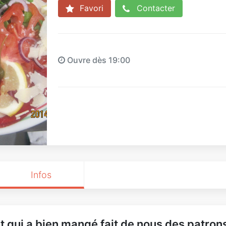
Favori
Contacter
Ouvre dès 19:00
Infos
 et qui a bien mangé fait de nous des patro