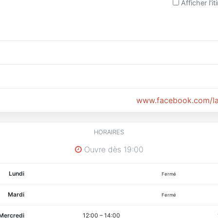
Afficher l'it
www.facebook.com/lat
HORAIRES
Ouvre dès 19:00
Lundi
Fermé
Mardi
Fermé
Mercredi
12:00
–
14:00