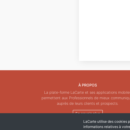
À PROPOS
La plate-forme LaCarte et ses applications mobile
permettent aux Professionnels de mieux communiq
auprès de leurs clients et prospects.
En savoir plus
LaCarte utilise des cookies po
informations relatives à votr