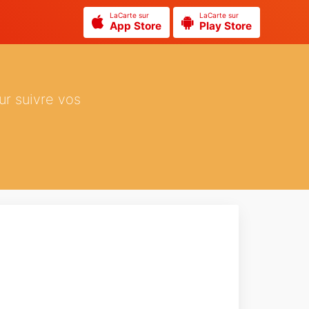
LaCarte sur
LaCarte sur
App Store
Play Store
ur suivre vos