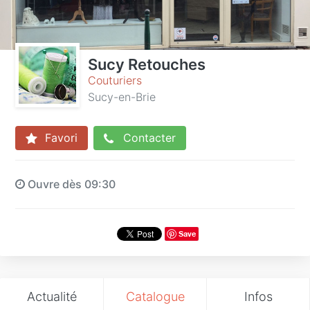
Sucy Retouches
Couturiers
Sucy-en-Brie
Favori
Contacter
Ouvre dès 09:30
Save
Actualité
Catalogue
Infos