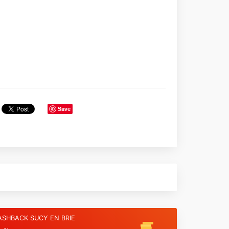
Save
ASHBACK SUCY EN BRIE