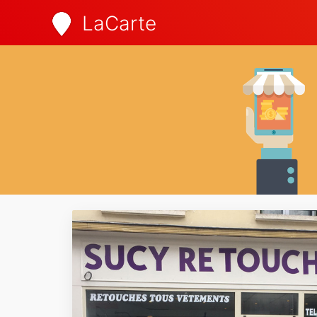
LaCarte