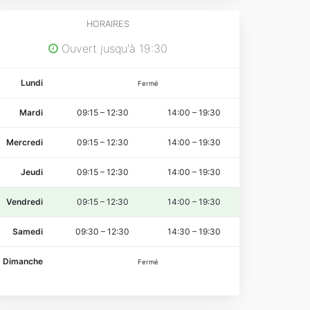
HORAIRES
Ouvert jusqu'à 19:30
Lundi
Fermé
Mardi
09:15
–
12:30
14:00
–
19:30
Mercredi
09:15
–
12:30
14:00
–
19:30
Jeudi
09:15
–
12:30
14:00
–
19:30
Vendredi
09:15
–
12:30
14:00
–
19:30
Samedi
09:30
–
12:30
14:30
–
19:30
Dimanche
Fermé