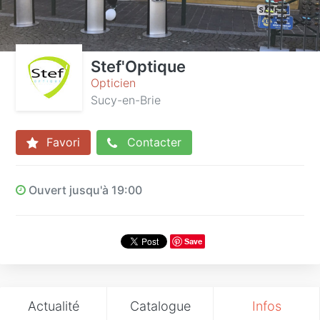
Stef'Optique
Opticien
Sucy-en-Brie
Favori
Contacter
Ouvert jusqu'à 19:00
Save
Actualité
Catalogue
Infos