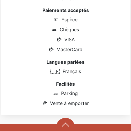
Paiements acceptés
💶
Espèce
✒️
Chèques
💳
VISA
💳
MasterCard
Langues parlées
🇫🇷
Français
Facilités
🚗
Parking
🍕
Vente à emporter