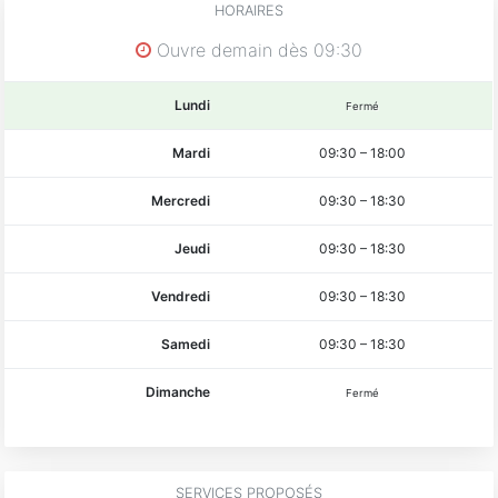
HORAIRES
Ouvre demain dès 09:30
Lundi
Fermé
Mardi
09:30
–
18:00
Mercredi
09:30
–
18:30
Jeudi
09:30
–
18:30
Vendredi
09:30
–
18:30
Samedi
09:30
–
18:30
Dimanche
Fermé
SERVICES PROPOSÉS