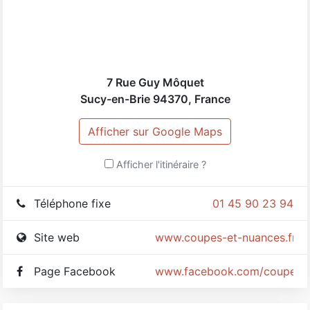
de produits professionnels de grande marque à des prix
très attractifs.
7 Rue Guy Môquet
Sucy-en-Brie
94370
,
France
Afficher sur Google Maps
Afficher l'itinéraire ?
Téléphone fixe
01 45 90 23 94
Site web
www.coupes-et-nuances.fr
Page Facebook
www.facebook.com/coupese