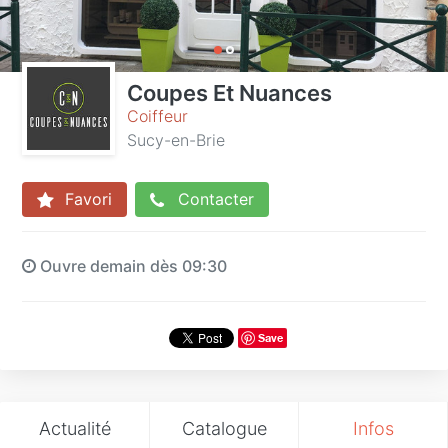
Coupes Et Nuances
Coiffeur
Sucy-en-Brie
Favori
Contacter
Ouvre demain dès 09:30
Save
Actualité
Catalogue
Infos