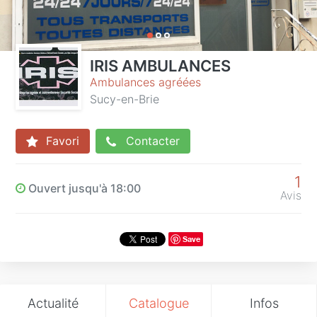
IRIS AMBULANCES
Ambulances agréées
Sucy-en-Brie
Favori
Contacter
1
Ouvert jusqu'à 18:00
Avis
Save
Actualité
Catalogue
Infos