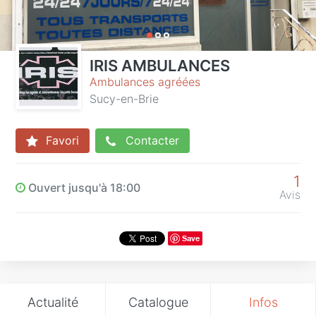
IRIS AMBULANCES
Ambulances agréées
Sucy-en-Brie
Favori
Contacter
1
Ouvert jusqu'à 18:00
Avis
Save
Actualité
Catalogue
Infos