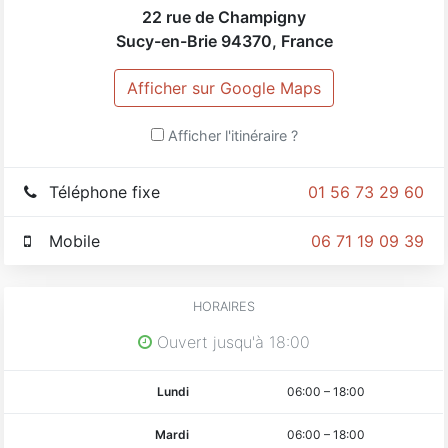
22 rue de Champigny
Sucy-en-Brie
94370
,
France
Afficher sur Google Maps
Afficher l'itinéraire ?
Téléphone fixe
01 56 73 29 60
Mobile
06 71 19 09 39
HORAIRES
Ouvert jusqu'à 18:00
Lundi
06:00
–
18:00
Mardi
06:00
–
18:00