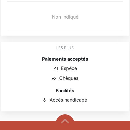
Non indiqué
LES PLUS
Paiements acceptés
💶
Espèce
✒️
Chèques
Facilités
♿
Accès handicapé