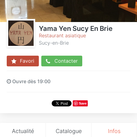
Yama Yen Sucy En Brie
Restaurant asiatique
Sucy-en-Brie
Favori
Contacter
Ouvre dès 19:00
Save
Actualité
Catalogue
Infos