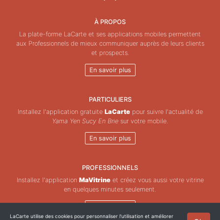
À PROPOS
La plate-forme LaCarte et ses applications mobiles permettent
aux Professionnels de mieux communiquer auprès de leurs clients
et prospects.
En savoir plus
PARTICULIERS
Installez l'application gratuite
LaCarte
pour suivre l'actualité de
Yama Yen Sucy En Brie
sur votre mobile.
En savoir plus
PROFESSIONNELS
Installez l'application
MaVitrine
et créez vous aussi votre vitrine
en quelques minutes seulement.
En savoir plus
LaCarte utilise des cookies pour personnaliser l'utilisation et améliorer