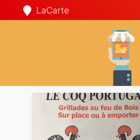
LaCarte