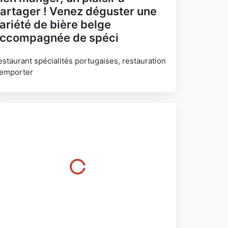
artager ! Venez déguster une
ariété de bière belge
ccompagnée de spéci
estaurant spécialités portugaises, restauration
 emporter