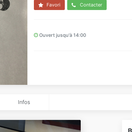
Favori
Contacter
Ouvert jusqu'à 14:00
Infos
B