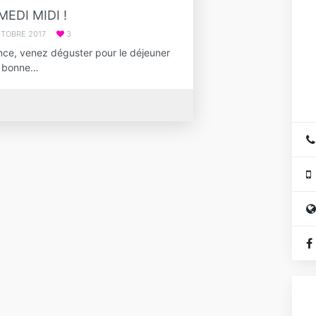
MEDI MIDI !
CTOBRE 2017
3
ce, venez déguster pour le déjeuner
e bonne…