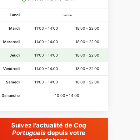
Lundi
Fermé
Mardi
11:00
–
14:00
18:00
–
22:00
Mercredi
11:00
–
14:00
18:00
–
22:00
Jeudi
11:00
–
14:00
18:00
–
22:00
Vendredi
11:00
–
14:00
18:00
–
22:00
Samedi
11:00
–
14:00
18:00
–
22:00
Dimanche
10:00
–
14:00
Suivez l'actualité de
Coq
Portuguais
depuis votre