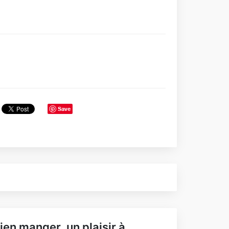
Save
ien manger, un plaisir à