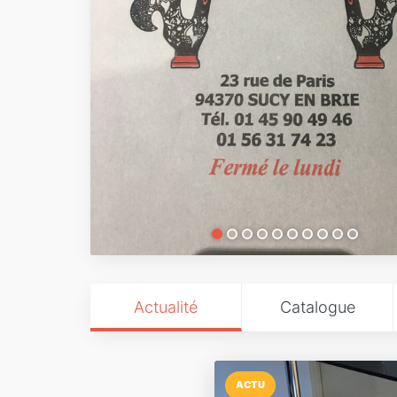
Actualité
Catalogue
ACTU