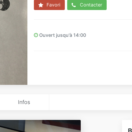
Favori
Contacter
Ouvert jusqu'à 14:00
Infos
B