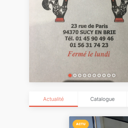
Actualité
Catalogue
ACTU