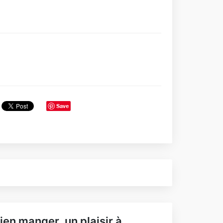
Save
ien manger, un plaisir à