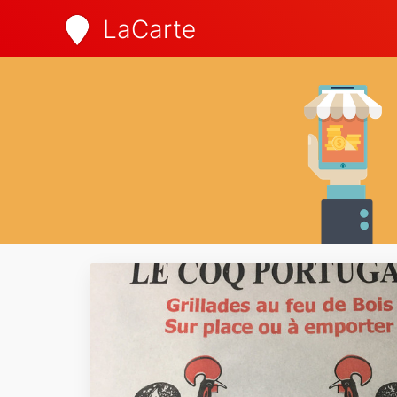
LaCarte