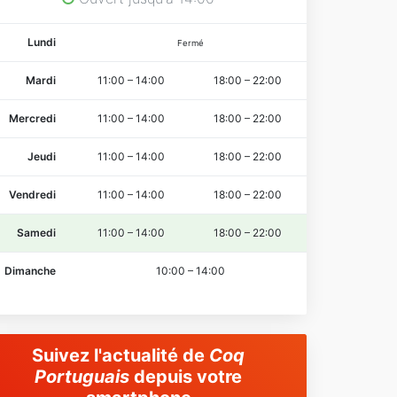
Lundi
Fermé
Mardi
11:00
–
14:00
18:00
–
22:00
Mercredi
11:00
–
14:00
18:00
–
22:00
Jeudi
11:00
–
14:00
18:00
–
22:00
Vendredi
11:00
–
14:00
18:00
–
22:00
Samedi
11:00
–
14:00
18:00
–
22:00
Dimanche
10:00
–
14:00
Suivez l'actualité de
Coq
Portuguais
depuis votre