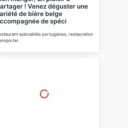
artager ! Venez déguster une
ariété de bière belge
ccompagnée de spéci
estaurant spécialités portugaises, restauration
 emporter