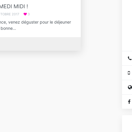
MEDI MIDI !
CTOBRE 2017
3
ce, venez déguster pour le déjeuner
e bonne…