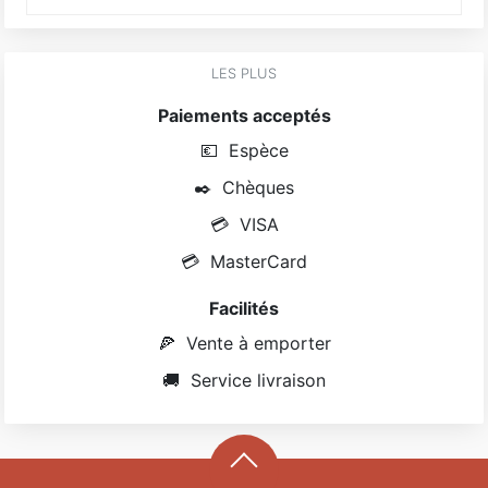
LES PLUS
Paiements acceptés
💶
Espèce
✒️
Chèques
💳
VISA
💳
MasterCard
Facilités
🍕
Vente à emporter
🚚
Service livraison