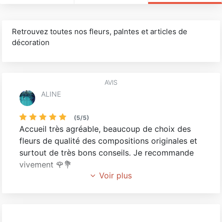
Retrouvez toutes nos fleurs, palntes et articles de
décoration
AVIS
ALINE
(
5
/
5
)
Accueil très agréable, beaucoup de choix des
fleurs de qualité des compositions originales et
surtout de très bons conseils. Je recommande
vivement 🌹💐
Voir plus
DERRICK