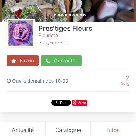
Pres'tiges Fleurs
Fleuriste
Sucy-en-Brie
Favori
Contacter
2
Ouvre demain dès 10:00
Avis
Save
Actualité
Catalogue
Infos