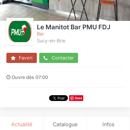
Le Manitot Bar PMU FDJ
Bar
Sucy-en-Brie
Favori
Contacter
Ouvre dès 07:00
Save
Actualité
Catalogue
Infos