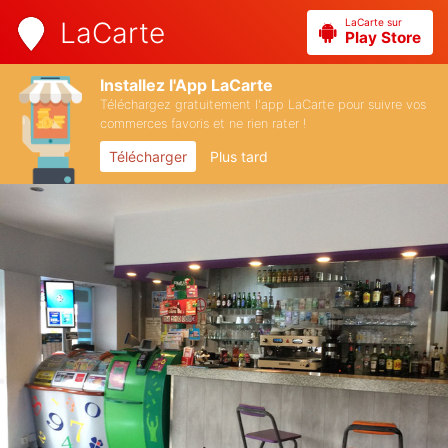
LaCarte sur
LaCarte
Play Store
Installez l'App LaCarte
Téléchargez gratuitement l'app LaCarte pour suivre vos
commerces favoris et ne rien rater !
Télécharger
Plus tard