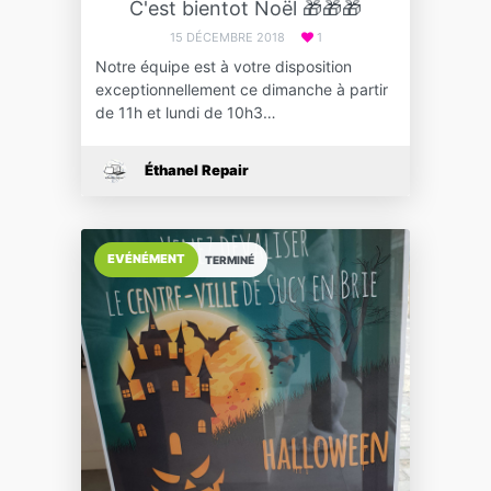
C'est bientot Noël 🎁🎁🎁
15 DÉCEMBRE 2018
1
Notre équipe est à votre disposition
exceptionnellement ce dimanche à partir
de 11h et lundi de 10h3…
Éthanel Repair
EVÉNÉMENT
TERMINÉ