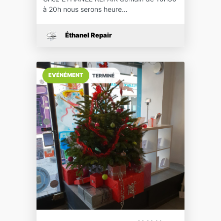
à 20h nous serons heure…
Éthanel Repair
EVÉNÉMENT
TERMINÉ