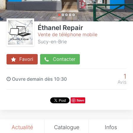
Éthanel Repair
Vente de téléphone mobile
Sucy-en-Brie
Favori
Contacter
1
Ouvre demain dès 10:30
Avis
Save
Actualité
Catalogue
Infos