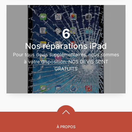
6
Nos réparations iPad
Pour tous devis supplémentaires, nous sommes
à votre disposition. NOS DEVIS SONT
GRATUITS
À PROPOS