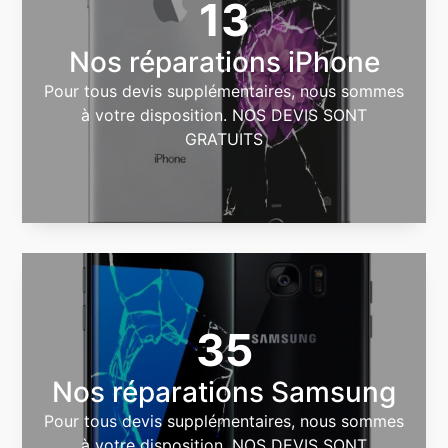
13
Nos réparations iPhone
Pour tous devis supplémentaires, nous sommes
à votre disposition. NOS DEVIS SONT
GRATUITS
35
Nos réparations Samsung
Pour tous devis supplémentaires, nous sommes
à votre disposition. NOS DEVIS SONT