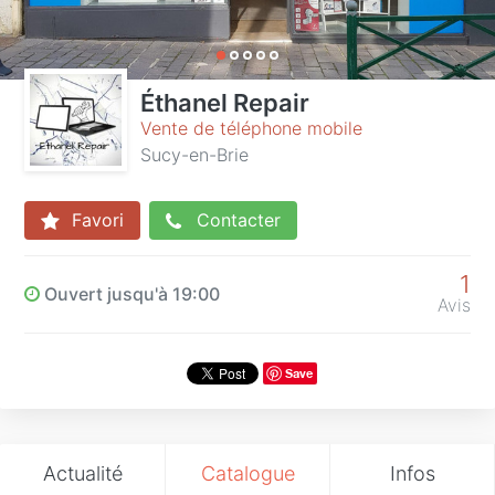
Éthanel Repair
Vente de téléphone mobile
Sucy-en-Brie
Favori
Contacter
1
Ouvert jusqu'à 19:00
Avis
Save
Actualité
Catalogue
Infos