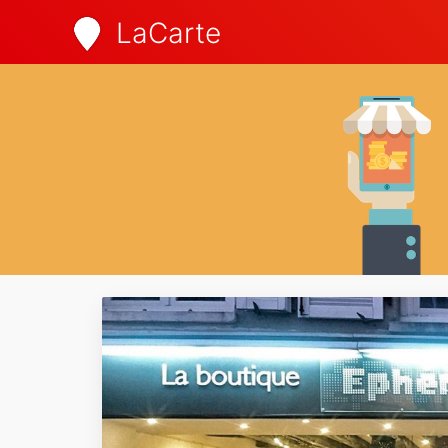
LaCarte