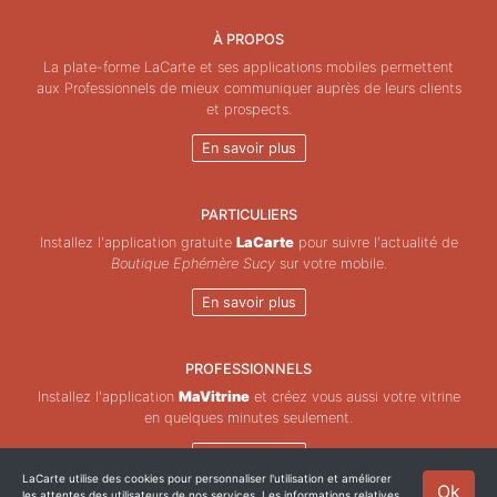
À PROPOS
La plate-forme LaCarte et ses applications mobiles permettent
aux Professionnels de mieux communiquer auprès de leurs clients
et prospects.
En savoir plus
PARTICULIERS
Installez l'application gratuite
LaCarte
pour suivre l'actualité de
Boutique Ephémère Sucy
sur votre mobile.
En savoir plus
PROFESSIONNELS
Installez l'application
MaVitrine
et créez vous aussi votre vitrine
en quelques minutes seulement.
En savoir plus
LaCarte utilise des cookies pour personnaliser l'utilisation et améliorer
Ok
les attentes des utilisateurs de nos services. Les informations relatives