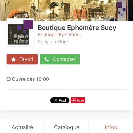
Boutique Ephémère Sucy
Boutique Éphémère
Sucy-en-Brie
Favori
Contacter
Ouvre dès 10:00
Save
Actualité
Catalogue
Infos